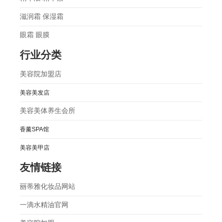
滋润霜 保湿霜
眼霜 眼膜
行业分类
美容院加盟店
美容美发店
美容美体养生会所
香薰SPA馆
美容美甲店
友情链接
丽蒂雅化妆品网站
一滴水精油官网