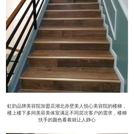
虹韵品牌美容院加盟店湖北赤壁美人悦心美容院的楼梯，
楼上楼下多间美容美体室满足不同层次客户的需求，楼梯
扶手的颜色看着就让人静心