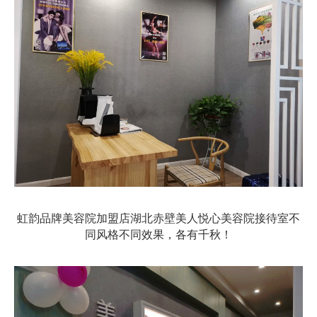
虹韵品牌美容院加盟店湖北赤壁美人悦心美容院接待室不
同风格不同效果，各有千秋！