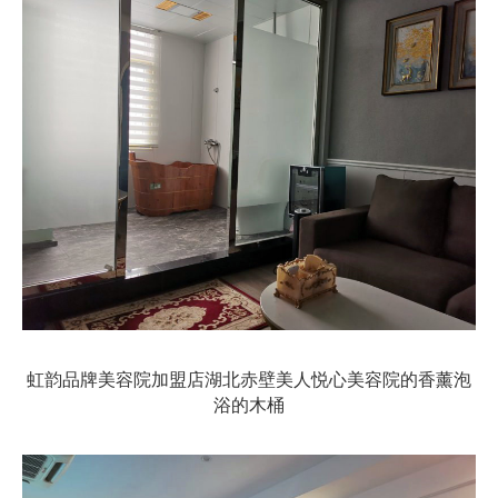
虹韵品牌美容院加盟店湖北赤壁美人悦心美容院的香薰泡
浴的木桶