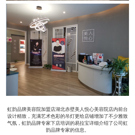
虹韵品牌美容院加盟店湖北赤壁美人悦心美容院店内前台
设计精致，充满艺术色彩的吊灯更给店铺增加了不少雅致
气氛，虹韵品牌专家下店培训的易拉宝详细介绍了公司虹
韵品牌专家的信息。