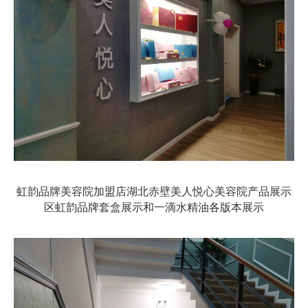
虹韵品牌美容院加盟店湖北赤壁美人悦心美容院产品展示
区虹韵品牌套盒展示和一滴水精油各版本展示