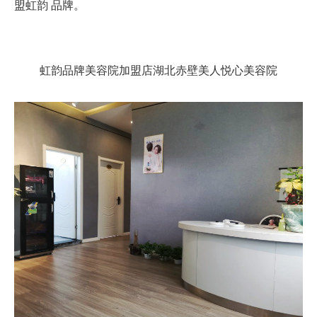
盟虹韵 品牌。
虹韵品牌美容院加盟店湖北赤壁美人悦心美容院