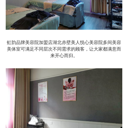
虹韵品牌美容院加盟店湖北赤壁美人悦心美容院多间美容
美体室可满足不同层次不同需求的顾客，让大家都满意而
来开心而归。