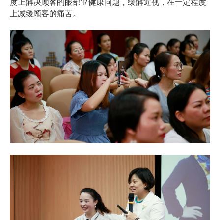
度上解决顾客的眼部亚健康问题，缓解近视，在一定程度
上减缓顾客的痛苦。