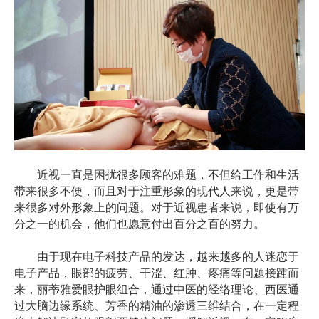
近视一直是困扰很多顾客的难题，不但给工作和生活
带来很多不便，而且对于注重形象的现代人来说，更是带
来很多对外形象上的问题。对于近视患者来说，即使有万
分之一的机会，他们也愿意付出百分之百的努力。
由于现在电子科技产品的发达，越来越多的人迷恋于
电子产品，眼部的疲劳、干涩、红肿、疼痛等问题接踵而
来，丽蒂雅爱眼护眼组合，通过中医的经络理论、西医通
过大脑边缘系统、芳香的精油的渗透三维结合，在一定程