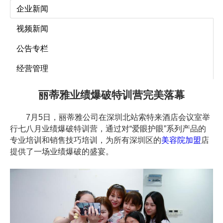
企业新闻
视频新闻
公告专栏
经营管理
丽蒂雅业绩爆破特训营完美落幕
7月5日，丽蒂雅公司在深圳北站索特来酒店会议室举
行七八月业绩爆破特训营，通过对“爱眼护眼”系列产品的
专业培训和销售技巧培训，为所有深圳区的
美容院加盟
店
提供了一场业绩爆破的盛宴。