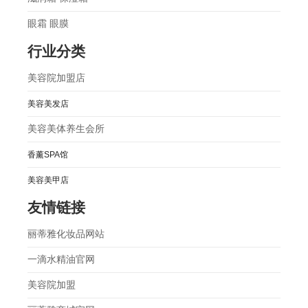
眼霜 眼膜
行业分类
美容院加盟店
美容美发店
美容美体养生会所
香薰SPA馆
美容美甲店
友情链接
丽蒂雅化妆品网站
一滴水精油官网
美容院加盟