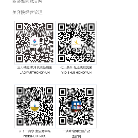
丽蒂雅商城官网
美容院经营管理
三天祛痘·赋活肌肤新能量
七天美白·见证肌肤光采
LADYARTHONGYUN
YIDISHUI-HONGYUN
有了一滴水·生活更幸福
一滴水缩阴壮阳产品
YIDISHUIPINPAI
微官网